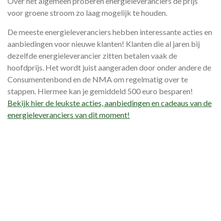
Over het algemeen proberen energieleveranciers de prijs
voor groene stroom zo laag mogelijk te houden.
De meeste energieleveranciers hebben interessante acties en
aanbiedingen voor nieuwe klanten! Klanten die al jaren bij
dezelfde energieleverancier zitten betalen vaak de
hoofdprijs. Het wordt juist aangeraden door onder andere de
Consumentenbond en de NMA om regelmatig over te
stappen. Hiermee kan je gemiddeld 500 euro besparen!
Bekijk hier de leukste acties, aanbiedingen en cadeaus van de
energieleveranciers van dit moment!