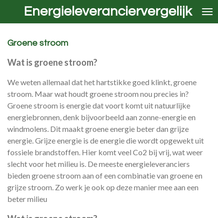
Energieleveranciervergelijk
Ga
direct
naar
de
Groene stroom
hoofdinhoud
Wat is groene stroom?
We weten allemaal dat het hartstikke goed klinkt, groene
stroom. Maar wat houdt groene stroom nou precies in?
Groene stroom is energie dat voort komt uit natuurlijke
energiebronnen, denk bijvoorbeeld aan zonne-energie en
windmolens. Dit maakt groene energie beter dan grijze
energie. Grijze energie is de energie die wordt opgewekt uit
fossiele brandstoffen. Hier komt veel Co2 bij vrij, wat weer
slecht voor het milieu is. De meeste energieleveranciers
bieden groene stroom aan of een combinatie van groene en
grijze stroom. Zo werk je ook op deze manier mee aan een
beter milieu