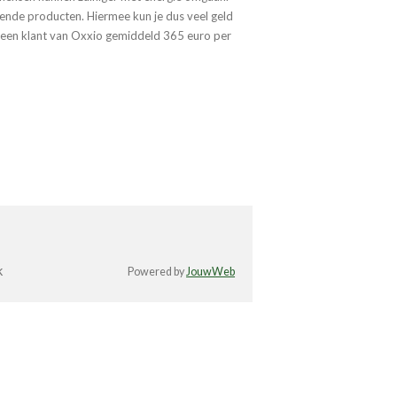
ende producten. Hiermee kun je dus veel geld
een klant van Oxxio gemiddeld 365 euro per
k
Powered by
JouwWeb