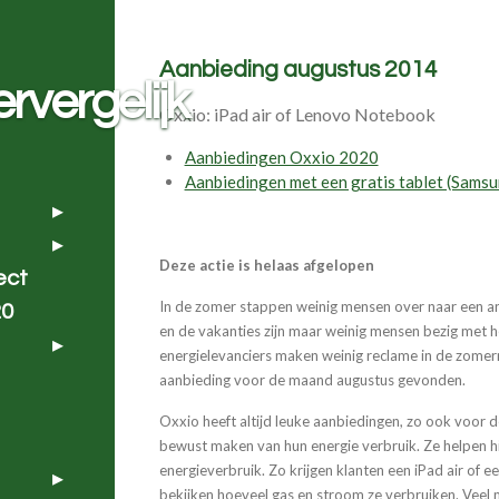
Aanbieding augustus 2014
rvergelijk
Oxxio: iPad air of Lenovo Notebook
Aanbiedingen Oxxio 2020
Aanbiedingen met een gratis tablet (Samsu
Deze actie is helaas afgelopen
ect
In de zomer stappen weinig mensen over naar een a
20
en de vakanties zijn maar weinig mensen bezig met h
energielevanciers maken weinig reclame in de zome
aanbieding voor de maand augustus gevonden.
Oxxio heeft altijd leuke aanbiedingen, zo ook voor 
bewust maken van hun energie verbruik. Ze helpen hi
energieverbruik. Zo krijgen klanten een iPad air o
bekijken hoeveel gas en stroom ze verbruiken. Veel